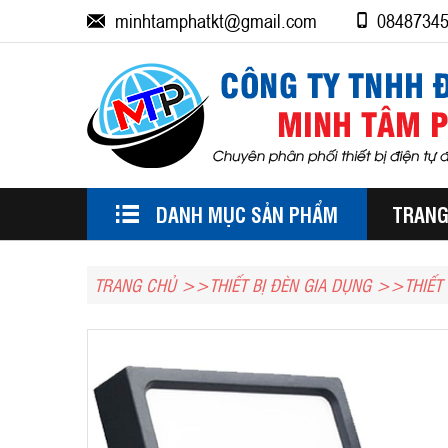
minhtamphatkt@gmail.com
0848734
DANH MỤC SẢN PHẨM
TRANG
TRANG CHỦ
THIẾT BỊ ĐÈN GIA DỤNG
THIẾT