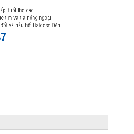
ấp, tuổi thọ cao
ực tím và tia hồng ngoại
 đốt và hầu hết Halogen Đèn
37