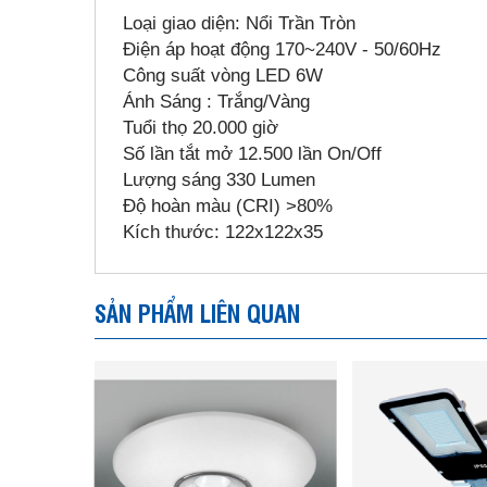
Loại giao diện: Nổi Trần Tròn
Điện áp hoạt động 170~240V - 50/60Hz
Công suất vòng LED 6W
Ánh Sáng : Trắng/Vàng
Tuổi thọ 20.000 giờ
Số lần tắt mở 12.500 lần On/Off
Lượng sáng 330 Lumen
Độ hoàn màu (CRI) >80%
Kích thước: 122x122x35
SẢN PHẨM LIÊN QUAN